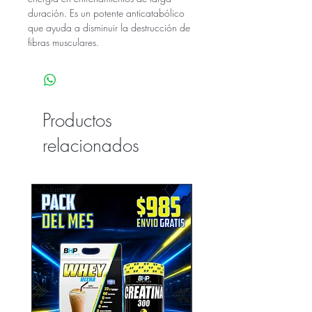
duración. Es un potente anticatabólico
que ayuda a disminuir la destrucción de
fibras musculares.
Productos
relacionados